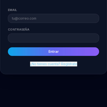
EMAIL
CONTRASEÑA
Entrar
¿No tienes cuenta? Regístrate