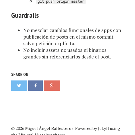
git push origin master
Guardrails
No mezclar cambios funcionales de apps con
publicación de posts en el mismo commit
salvo petición explícita.
No incluir assets no usados ni binarios
grandes sin referenciarlos desde el post.
SHARE ON
© 2026 Miguel Ángel Ballesteros. Powered by
Jekyll
using
the
Minimal Mistakes
theme.