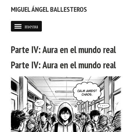
MIGUEL ÁNGEL BALLESTEROS
menu
ABOUT ME
Parte IV: Aura en el mundo real
PROFESSIONAL
SELECTED WORK
Parte IV: Aura en el mundo real
BLOG
BLOG (EN)
APPS