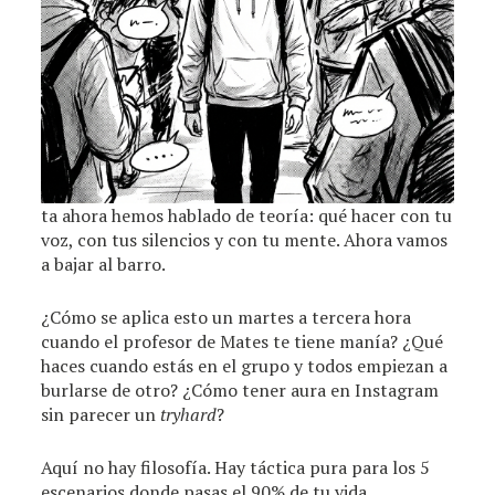
ta ahora hemos hablado de teoría: qué hacer con tu
voz, con tus silencios y con tu mente. Ahora vamos
a bajar al barro.
¿Cómo se aplica esto un martes a tercera hora
cuando el profesor de Mates te tiene manía? ¿Qué
haces cuando estás en el grupo y todos empiezan a
burlarse de otro? ¿Cómo tener aura en Instagram
sin parecer un
tryhard
?
Aquí no hay filosofía. Hay táctica pura para los 5
escenarios donde pasas el 90% de tu vida.