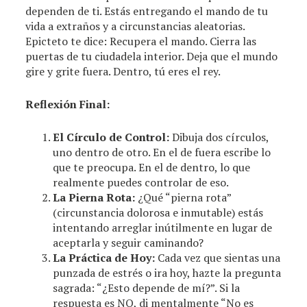
dependen de ti. Estás entregando el mando de tu
vida a extraños y a circunstancias aleatorias.
Epicteto te dice: Recupera el mando. Cierra las
puertas de tu ciudadela interior. Deja que el mundo
gire y grite fuera. Dentro, tú eres el rey.
Reflexión Final:
El Círculo de Control:
Dibuja dos círculos,
uno dentro de otro. En el de fuera escribe lo
que te preocupa. En el de dentro, lo que
realmente puedes controlar de eso.
La Pierna Rota:
¿Qué “pierna rota”
(circunstancia dolorosa e inmutable) estás
intentando arreglar inútilmente en lugar de
aceptarla y seguir caminando?
La Práctica de Hoy:
Cada vez que sientas una
punzada de estrés o ira hoy, hazte la pregunta
sagrada: “¿Esto depende de mí?”. Si la
respuesta es NO, di mentalmente “No es