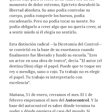
momento de dolor extremo, Epicteto descubrió la
libertad absoluta. Su amo podía controlar su
cuerpo, podía romperle los huesos, podía
encadenarlo. Pero no podía tocar su mente. No
podía obligarlo a creer algo que no quería creer, ni
a sentir miedo si él elegía no sentirlo.
Esta distinción radical —la Dicotomía del Control—
se convirtió en la base de su enseñanza cuando
finalmente fue liberado y fundó su escuela. “Eres
un actor en una obra de teatro”, decía. “El autor (el
destino/Dios) elige el papel. Puede que te toque ser
rey o mendigo, sano o cojo. Tu trabajo no es elegir
el papel. Tu trabajo es interpretarlo con
excelencia”.
Mañana, 31 de enero, cerramos el mes. El 1 de
febrero empezamos el mes del
Autocontrol
. Y la
base del autocontrol es saber dónde termina tu
poder y dónde empieza el caos del mundo. Si