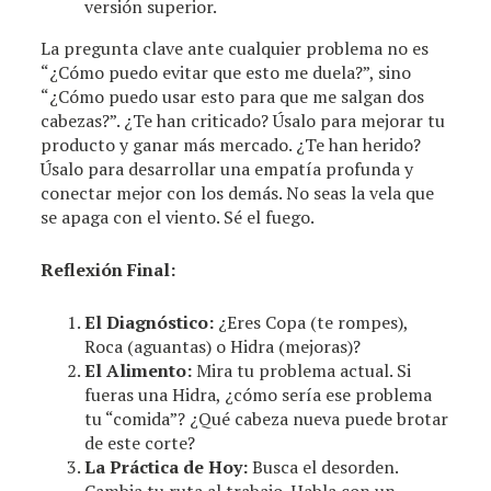
versión superior.
La pregunta clave ante cualquier problema no es
“¿Cómo puedo evitar que esto me duela?”, sino
“¿Cómo puedo usar esto para que me salgan dos
cabezas?”. ¿Te han criticado? Úsalo para mejorar tu
producto y ganar más mercado. ¿Te han herido?
Úsalo para desarrollar una empatía profunda y
conectar mejor con los demás. No seas la vela que
se apaga con el viento. Sé el fuego.
Reflexión Final:
El Diagnóstico:
¿Eres Copa (te rompes),
Roca (aguantas) o Hidra (mejoras)?
El Alimento:
Mira tu problema actual. Si
fueras una Hidra, ¿cómo sería ese problema
tu “comida”? ¿Qué cabeza nueva puede brotar
de este corte?
La Práctica de Hoy:
Busca el desorden.