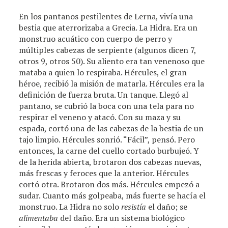
En los pantanos pestilentes de Lerna, vivía una
bestia que aterrorizaba a Grecia. La Hidra. Era un
monstruo acuático con cuerpo de perro y
múltiples cabezas de serpiente (algunos dicen 7,
otros 9, otros 50). Su aliento era tan venenoso que
mataba a quien lo respiraba. Hércules, el gran
héroe, recibió la misión de matarla. Hércules era la
definición de fuerza bruta. Un tanque. Llegó al
pantano, se cubrió la boca con una tela para no
respirar el veneno y atacó. Con su maza y su
espada, cortó una de las cabezas de la bestia de un
tajo limpio. Hércules sonrió. “Fácil”, pensó. Pero
entonces, la carne del cuello cortado burbujeó. Y
de la herida abierta, brotaron dos cabezas nuevas,
más frescas y feroces que la anterior. Hércules
cortó otra. Brotaron dos más. Hércules empezó a
sudar. Cuanto más golpeaba, más fuerte se hacía el
monstruo. La Hidra no solo
resistía
el daño; se
alimentaba
del daño. Era un sistema biológico