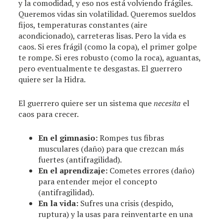
y la comodidad, y eso nos está volviendo frágiles.
Queremos vidas sin volatilidad. Queremos sueldos
fijos, temperaturas constantes (aire
acondicionado), carreteras lisas. Pero la vida es
caos. Si eres frágil (como la copa), el primer golpe
te rompe. Si eres robusto (como la roca), aguantas,
pero eventualmente te desgastas. El guerrero
quiere ser la Hidra.
El guerrero quiere ser un sistema que
necesita
el
caos para crecer.
En el gimnasio:
Rompes tus fibras
musculares (daño) para que crezcan más
fuertes (antifragilidad).
En el aprendizaje:
Cometes errores (daño)
para entender mejor el concepto
(antifragilidad).
En la vida:
Sufres una crisis (despido,
ruptura) y la usas para reinventarte en una