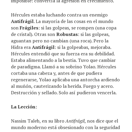
imposible: convertía la agresión en crecimiento.
Hércules estaba luchando contra un enemigo
Antifrágil
. La mayoría de las cosas en el mundo
son
Frágiles
: si las golpeas, se rompen (una copa
de cristal). Otras son
Robustas
: si las golpeas,
aguantan pero no cambian (una roca). Pero la
Hidra era
Antifrágil
: si la golpeabas, mejoraba.
Hércules entendió que su fuerza era su debilidad.
Estaba alimentando a la bestia. Tuvo que cambiar
de paradigma. Llamó a su sobrino Yolao. Hércules
cortaba una cabeza y, antes de que pudiera
regenerarse, Yolao aplicaba una antorcha ardiendo
al muñón, cauterizando la herida. Fuego y acero.
Destrucción y sellado. Solo así pudieron vencerla.
La Lección:
Nassim Taleb, en su libro
Antifrágil
, nos dice que el
mundo moderno está obsesionado con la seguridad