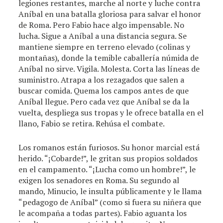
legiones restantes, marche al norte y luche contra
Aníbal en una batalla gloriosa para salvar el honor
de Roma. Pero Fabio hace algo impensable. No
lucha. Sigue a Aníbal a una distancia segura. Se
mantiene siempre en terreno elevado (colinas y
montañas), donde la temible caballería númida de
Aníbal no sirve. Vigila. Molesta. Corta las líneas de
suministro. Atrapa a los rezagados que salen a
buscar comida. Quema los campos antes de que
Aníbal llegue. Pero cada vez que Aníbal se da la
vuelta, despliega sus tropas y le ofrece batalla en el
llano, Fabio se retira. Rehúsa el combate.
Los romanos están furiosos. Su honor marcial está
herido. “¡Cobarde!”, le gritan sus propios soldados
en el campamento. “¡Lucha como un hombre!”, le
exigen los senadores en Roma. Su segundo al
mando, Minucio, le insulta públicamente y le llama
“pedagogo de Aníbal” (como si fuera su niñera que
le acompaña a todas partes). Fabio aguanta los