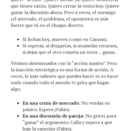
que tienes razón. Quiere cerrar la venta hoy. Quiere
ganar la discusión ahora. Pero a veces, el enemigo
(el mercado, el problema, el oponente) es más
fuerte que tú en el choque directo.
Si luchas hoy, mueres (como en Cannas).
Si esperas, si desgastas, si acumulas recursos,
si dejas que el otro cometa un error… ganas.
Vivimos obsesionados con la “acción masiva”. Pero
la inacción estratégica es una forma de acción. A
veces, lo más valiente que puedes hacer es
no hacer
nada
cuando todo el mundo te grita que hagas
algo.
En una crisis de mercado:
No vendas en
pánico. Espera (Fabio).
En una discusión de pareja:
No grites para
“ganar” el argumento. Calla y espera a que
baje la emoción (Fabio).