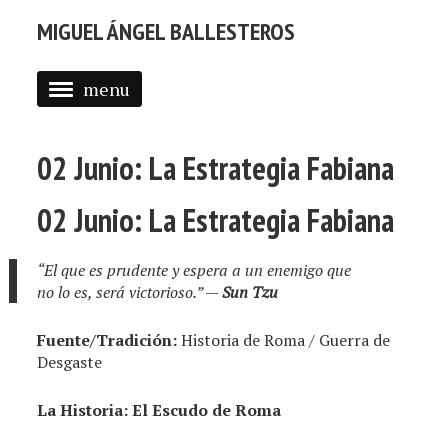
MIGUEL ÁNGEL BALLESTEROS
menu
ABOUT ME
02 Junio: La Estrategia Fabiana
PROFESSIONAL
SELECTED WORK
02 Junio: La Estrategia Fabiana
BLOG
“El que es prudente y espera a un enemigo que
BLOG (EN)
no lo es, será victorioso.”
—
Sun Tzu
APPS
Fuente/Tradición:
Historia de Roma / Guerra de
Desgaste
La Historia: El Escudo de Roma