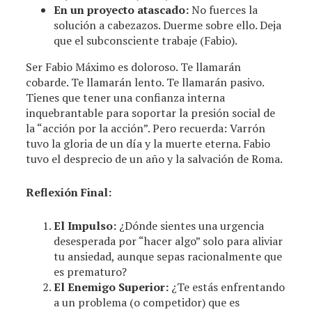
En un proyecto atascado:
No fuerces la
solución a cabezazos. Duerme sobre ello. Deja
que el subconsciente trabaje (Fabio).
Ser Fabio Máximo es doloroso. Te llamarán
cobarde. Te llamarán lento. Te llamarán pasivo.
Tienes que tener una confianza interna
inquebrantable para soportar la presión social de
la “acción por la acción”. Pero recuerda: Varrón
tuvo la gloria de un día y la muerte eterna. Fabio
tuvo el desprecio de un año y la salvación de Roma.
Reflexión Final:
El Impulso:
¿Dónde sientes una urgencia
desesperada por “hacer algo” solo para aliviar
tu ansiedad, aunque sepas racionalmente que
es prematuro?
El Enemigo Superior:
¿Te estás enfrentando
a un problema (o competidor) que es