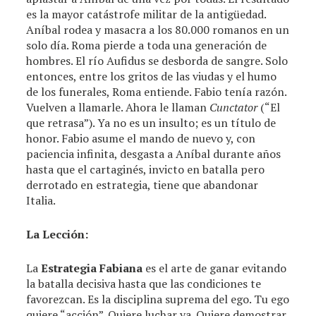
es la mayor catástrofe militar de la antigüedad.
Aníbal rodea y masacra a los 80.000 romanos en un
solo día. Roma pierde a toda una generación de
hombres. El río Aufidus se desborda de sangre. Solo
entonces, entre los gritos de las viudas y el humo
de los funerales, Roma entiende. Fabio tenía razón.
Vuelven a llamarle. Ahora le llaman
Cunctator
(“El
que retrasa”). Ya no es un insulto; es un título de
honor. Fabio asume el mando de nuevo y, con
paciencia infinita, desgasta a Aníbal durante años
hasta que el cartaginés, invicto en batalla pero
derrotado en estrategia, tiene que abandonar
Italia.
La Lección:
La
Estrategia Fabiana
es el arte de ganar evitando
la batalla decisiva hasta que las condiciones te
favorezcan. Es la disciplina suprema del ego. Tu ego
quiere “acción”. Quiere luchar ya. Quiere demostrar