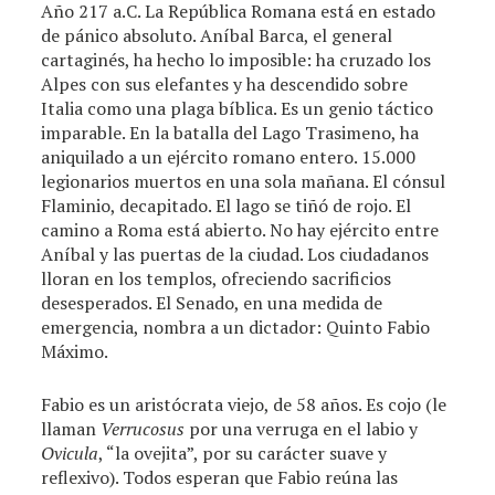
Año 217 a.C. La República Romana está en estado
de pánico absoluto. Aníbal Barca, el general
cartaginés, ha hecho lo imposible: ha cruzado los
Alpes con sus elefantes y ha descendido sobre
Italia como una plaga bíblica. Es un genio táctico
imparable. En la batalla del Lago Trasimeno, ha
aniquilado a un ejército romano entero. 15.000
legionarios muertos en una sola mañana. El cónsul
Flaminio, decapitado. El lago se tiñó de rojo. El
camino a Roma está abierto. No hay ejército entre
Aníbal y las puertas de la ciudad. Los ciudadanos
lloran en los templos, ofreciendo sacrificios
desesperados. El Senado, en una medida de
emergencia, nombra a un dictador: Quinto Fabio
Máximo.
Fabio es un aristócrata viejo, de 58 años. Es cojo (le
llaman
Verrucosus
por una verruga en el labio y
Ovicula
, “la ovejita”, por su carácter suave y
reflexivo). Todos esperan que Fabio reúna las