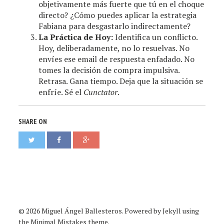
objetivamente más fuerte que tú en el choque
directo? ¿Cómo puedes aplicar la estrategia
Fabiana para desgastarlo indirectamente?
La Práctica de Hoy:
Identifica un conflicto.
Hoy, deliberadamente, no lo resuelvas. No
envíes ese email de respuesta enfadado. No
tomes la decisión de compra impulsiva.
Retrasa. Gana tiempo. Deja que la situación se
enfríe. Sé el
Cunctator
.
SHARE ON
© 2026 Miguel Ángel Ballesteros. Powered by
Jekyll
using
the
Minimal Mistakes
theme.