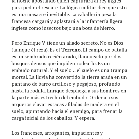
la noche apostando quién capturará al rey inglés
para pedir el rescate. La lógica militar dice que esto
es una masacre inevitable. La caballería pesada
francesa cargará y aplastará a la infantería ligera
inglesa como insectos bajo una bota de hierro.
Pero Enrique V tiene un aliado secreto. No es Dios
(aunque él reza). Es el
Terreno
. El campo de batalla
es un sembrado recién arado, flanqueado por dos
bosques densos que impiden rodearlo. Es un
embudo natural. Y el suelo… el suelo es una trampa
mortal. La lluvia ha convertido la tierra arada en un
pantano de barro arcilloso y pegajoso, profundo
hasta la rodilla. Enrique despliega a sus hombres en
la parte más estrecha del embudo. Ordena a sus
arqueros clavar estacas afiladas de madera en el
suelo, apuntando hacia el enemigo, para frenar la
carga inicial de los caballos. Y espera.
Los franceses, arrogantes, impacientes y