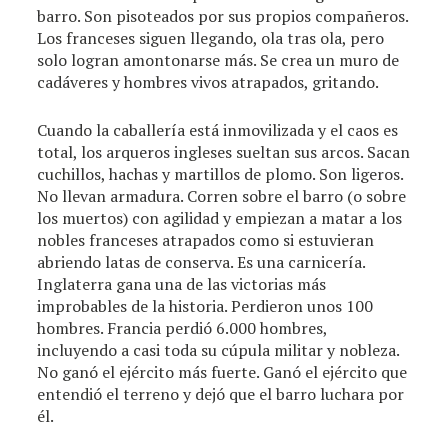
barro. Son pisoteados por sus propios compañeros.
Los franceses siguen llegando, ola tras ola, pero
solo logran amontonarse más. Se crea un muro de
cadáveres y hombres vivos atrapados, gritando.
Cuando la caballería está inmovilizada y el caos es
total, los arqueros ingleses sueltan sus arcos. Sacan
cuchillos, hachas y martillos de plomo. Son ligeros.
No llevan armadura. Corren sobre el barro (o sobre
los muertos) con agilidad y empiezan a matar a los
nobles franceses atrapados como si estuvieran
abriendo latas de conserva. Es una carnicería.
Inglaterra gana una de las victorias más
improbables de la historia. Perdieron unos 100
hombres. Francia perdió 6.000 hombres,
incluyendo a casi toda su cúpula militar y nobleza.
No ganó el ejército más fuerte. Ganó el ejército que
entendió el terreno y dejó que el barro luchara por
él.