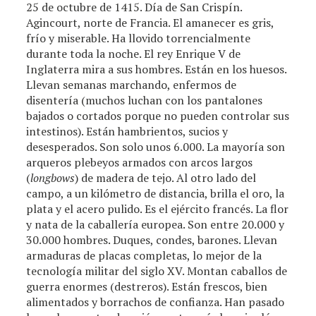
25 de octubre de 1415. Día de San Crispín.
Agincourt, norte de Francia. El amanecer es gris,
frío y miserable. Ha llovido torrencialmente
durante toda la noche. El rey Enrique V de
Inglaterra mira a sus hombres. Están en los huesos.
Llevan semanas marchando, enfermos de
disentería (muchos luchan con los pantalones
bajados o cortados porque no pueden controlar sus
intestinos). Están hambrientos, sucios y
desesperados. Son solo unos 6.000. La mayoría son
arqueros plebeyos armados con arcos largos
(
longbows
) de madera de tejo. Al otro lado del
campo, a un kilómetro de distancia, brilla el oro, la
plata y el acero pulido. Es el ejército francés. La flor
y nata de la caballería europea. Son entre 20.000 y
30.000 hombres. Duques, condes, barones. Llevan
armaduras de placas completas, lo mejor de la
tecnología militar del siglo XV. Montan caballos de
guerra enormes (destreros). Están frescos, bien
alimentados y borrachos de confianza. Han pasado