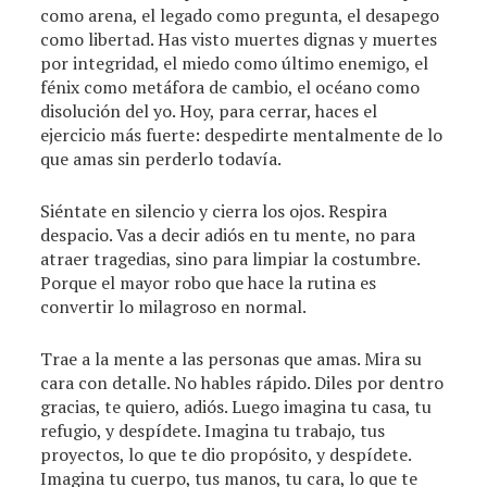
como arena, el legado como pregunta, el desapego
como libertad. Has visto muertes dignas y muertes
por integridad, el miedo como último enemigo, el
fénix como metáfora de cambio, el océano como
disolución del yo. Hoy, para cerrar, haces el
ejercicio más fuerte: despedirte mentalmente de lo
que amas sin perderlo todavía.
Siéntate en silencio y cierra los ojos. Respira
despacio. Vas a decir adiós en tu mente, no para
atraer tragedias, sino para limpiar la costumbre.
Porque el mayor robo que hace la rutina es
convertir lo milagroso en normal.
Trae a la mente a las personas que amas. Mira su
cara con detalle. No hables rápido. Diles por dentro
gracias, te quiero, adiós. Luego imagina tu casa, tu
refugio, y despídete. Imagina tu trabajo, tus
proyectos, lo que te dio propósito, y despídete.
Imagina tu cuerpo, tus manos, tu cara, lo que te