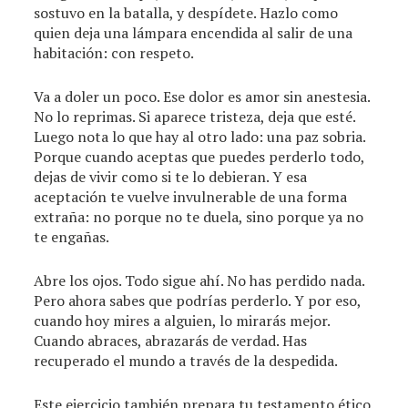
sostuvo en la batalla, y despídete. Hazlo como
quien deja una lámpara encendida al salir de una
habitación: con respeto.
Va a doler un poco. Ese dolor es amor sin anestesia.
No lo reprimas. Si aparece tristeza, deja que esté.
Luego nota lo que hay al otro lado: una paz sobria.
Porque cuando aceptas que puedes perderlo todo,
dejas de vivir como si te lo debieran. Y esa
aceptación te vuelve invulnerable de una forma
extraña: no porque no te duela, sino porque ya no
te engañas.
Abre los ojos. Todo sigue ahí. No has perdido nada.
Pero ahora sabes que podrías perderlo. Y por eso,
cuando hoy mires a alguien, lo mirarás mejor.
Cuando abraces, abrazarás de verdad. Has
recuperado el mundo a través de la despedida.
Este ejercicio también prepara tu testamento ético.