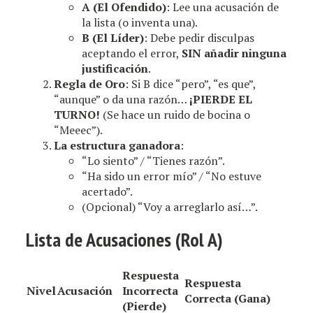
A (El Ofendido)
: Lee una acusación de
la lista (o inventa una).
B (El Líder)
: Debe pedir disculpas
aceptando el error,
SIN añadir ninguna
justificación
.
Regla de Oro
: Si B dice “pero”, “es que”,
“aunque” o da una razón…
¡PIERDE EL
TURNO!
(Se hace un ruido de bocina o
“Meeec”).
La estructura ganadora
:
“Lo siento” / “Tienes razón”.
“Ha sido un error mío” / “No estuve
acertado”.
(Opcional) “Voy a arreglarlo así…”.
Lista de Acusaciones (Rol A)
Respuesta
Respuesta
Nivel
Acusación
Incorrecta
Correcta (Gana)
(Pierde)