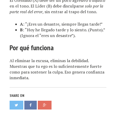
El Ofendido (A) debe ser un poco agresivo o injusto
en el tono. El Líder (B) debe disculparse
solo por la
parte real del error
, sin entrar al trapo del tono.
A
: “¡Eres un desastre, siempre llegas tarde!”
B
: “Hoy he llegado tarde y lo siento. (Punto).”
(Ignora el “eres un desastre”).
Por qué funciona
Al eliminar la excusa, eliminas la debilidad.
Muestras que tu ego es lo suficientemente fuerte
como para sostener la culpa. Eso genera confianza
inmediata.
SHARE ON