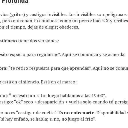
ios (gritos) y castigos invisibles. Los invisibles son peligroso
 pero entrenan tu conducta como un perro: haces X y recibes 
on el tiempo, dejas de elegir; obedeces.
silencio
tiene dos versiones:
sito espacio para regularme”. Aquí se comunica y se acuerda.
a: “te retiro respuesta para que aprendas”. Aquí no se comun
 está en el silencio. Está en el marco:
ano: “necesito un rato; luego hablamos a las 19:00”.
astigo: “ok” seco + desaparición + vuelta solo cuando tú persig
o no es “castigar de vuelta”. Es
no entrenarte
. Disponibilidad
“si hay enfado, se habla; si no, no juego al frío”.