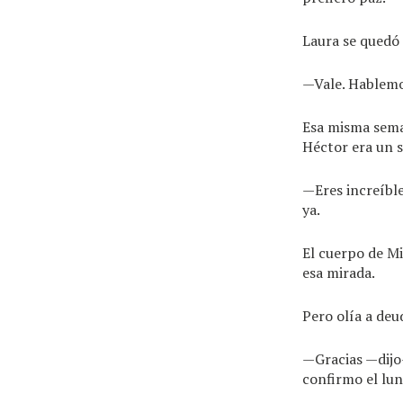
Laura se quedó
—Vale. Hablemo
Esa misma seman
Héctor era un s
—Eres increíble
ya.
El cuerpo de Mi
esa mirada.
Pero olía a deu
—Gracias —dijo—
confirmo el lun