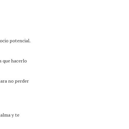
ocio potencial.
s que hacerlo
para no perder
calma y te