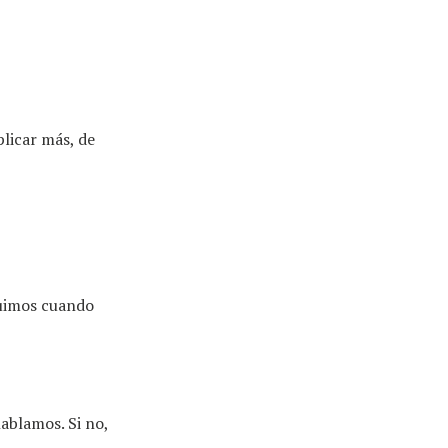
plicar más, de
eguimos cuando
ablamos. Si no,