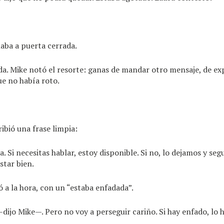
aba a puerta cerrada.
da. Mike notó el resorte: ganas de mandar otro mensaje, de ex
ue no había roto.
ibió una frase limpia:
. Si necesitas hablar, estoy disponible. Si no, lo dejamos y s
star bien.
 a la hora, con un “estaba enfadada”.
ijo Mike—. Pero no voy a perseguir cariño. Si hay enfado, lo h