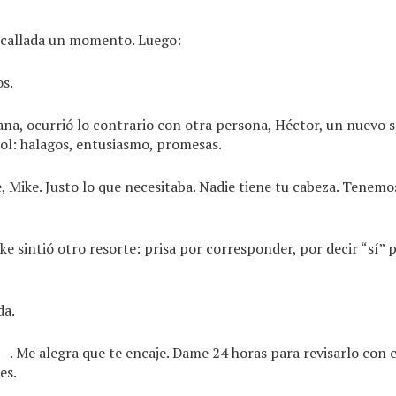
 callada un momento. Luego:
s.
a, ocurrió lo contrario con otra persona, Héctor, un nuevo s
ol: halagos, entusiasmo, promesas.
, Mike. Justo lo que necesitaba. Nadie tiene tu cabeza. Tenemo
ke sintió otro resorte: prisa por corresponder, por decir “sí” 
da.
. Me alegra que te encaje. Dame 24 horas para revisarlo con 
es.