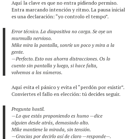
Aquí la clave es que no entra pidiendo permiso.
Entra marcando intención y ritmo. La pausa inicial
es una declaración: “yo controlo el tempo”.
Error técnico. La diapositiva no carga. Se oye un
murmullo nervioso.
Mike mira la pantalla, sonríe un poco y mira a la
gente.
—Perfecto. Esto nos ahorra distracciones. Os lo
cuento sin pantalla y luego, si hace falta,
volvemos a los números.
Aquí evita el pánico y evita el “perdón por existir”.
Conviertes el fallo en elección: tú decides seguir.
Pregunta hostil.
—Lo que estás proponiendo es humo —dice
alguien desde atrás, demasiado alto.
Mike mantiene la mirada, sin tensión.
—Gracias por decirlo así de claro —responde—.