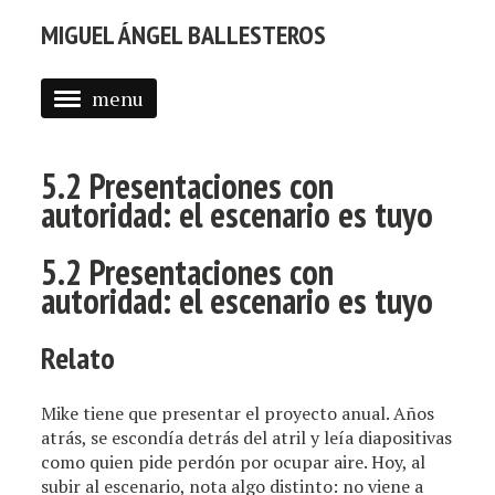
MIGUEL ÁNGEL BALLESTEROS
menu
ABOUT ME
5.2 Presentaciones con
PROFESSIONAL
autoridad: el escenario es tuyo
SELECTED WORK
5.2 Presentaciones con
BLOG
autoridad: el escenario es tuyo
BLOG (EN)
Relato
APPS
Mike tiene que presentar el proyecto anual. Años
atrás, se escondía detrás del atril y leía diapositivas
como quien pide perdón por ocupar aire. Hoy, al
subir al escenario, nota algo distinto: no viene a