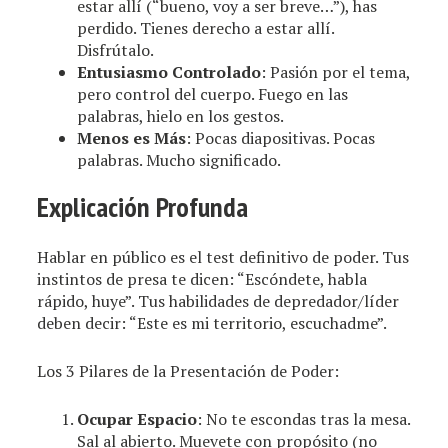
estar allí (“bueno, voy a ser breve…”), has
perdido. Tienes derecho a estar allí.
Disfrútalo.
Entusiasmo Controlado
: Pasión por el tema,
pero control del cuerpo. Fuego en las
palabras, hielo en los gestos.
Menos es Más
: Pocas diapositivas. Pocas
palabras. Mucho significado.
Explicación Profunda
Hablar en público es el test definitivo de poder. Tus
instintos de presa te dicen: “Escóndete, habla
rápido, huye”. Tus habilidades de depredador/líder
deben decir: “Este es mi territorio, escuchadme”.
Los 3 Pilares de la Presentación de Poder:
Ocupar Espacio
: No te escondas tras la mesa.
Sal al abierto. Muevete con propósito (no