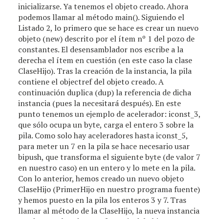
inicializarse. Ya tenemos el objeto creado. Ahora
podemos llamar al método main(). Siguiendo el
Listado 2, lo primero que se hace es crear un nuevo
objeto (new) descrito por el ítem nº 1 del pozo de
constantes. El desensamblador nos escribe a la
derecha el ítem en cuestión (en este caso la clase
ClaseHijo). Tras la creación de la instancia, la pila
contiene el objectref del objeto creado. A
continuación duplica (dup) la referencia de dicha
instancia (pues la necesitará después). En este
punto tenemos un ejemplo de acelerador: iconst_3,
que sólo ocupa un byte, carga el entero 3 sobre la
pila. Como solo hay aceleradores hasta iconst_5,
para meter un 7 en la pila se hace necesario usar
bipush, que transforma el siguiente byte (de valor 7
en nuestro caso) en un entero y lo mete en la pila.
Con lo anterior, hemos creado un nuevo objeto
ClaseHijo (PrimerHijo en nuestro programa fuente)
y hemos puesto en la pila los enteros 3 y 7. Tras
llamar al método
de la ClaseHijo, la nueva instancia