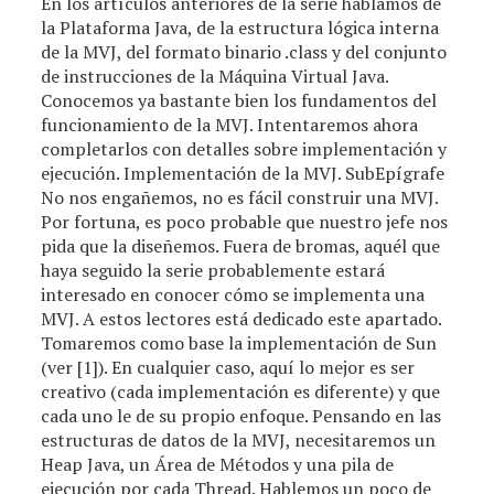
En los artículos anteriores de la serie hablamos de
la Plataforma Java, de la estructura lógica interna
de la MVJ, del formato binario .class y del conjunto
de instrucciones de la Máquina Virtual Java.
Conocemos ya bastante bien los fundamentos del
funcionamiento de la MVJ. Intentaremos ahora
completarlos con detalles sobre implementación y
ejecución. Implementación de la MVJ. SubEpígrafe
No nos engañemos, no es fácil construir una MVJ.
Por fortuna, es poco probable que nuestro jefe nos
pida que la diseñemos. Fuera de bromas, aquél que
haya seguido la serie probablemente estará
interesado en conocer cómo se implementa una
MVJ. A estos lectores está dedicado este apartado.
Tomaremos como base la implementación de Sun
(ver [1]). En cualquier caso, aquí lo mejor es ser
creativo (cada implementación es diferente) y que
cada uno le de su propio enfoque. Pensando en las
estructuras de datos de la MVJ, necesitaremos un
Heap Java, un Área de Métodos y una pila de
ejecución por cada Thread. Hablemos un poco de