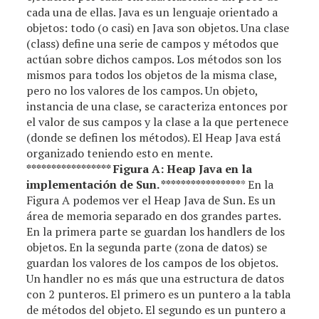
cada una de ellas. Java es un lenguaje orientado a
objetos: todo (o casi) en Java son objetos. Una clase
(class) define una serie de campos y métodos que
actúan sobre dichos campos. Los métodos son los
mismos para todos los objetos de la misma clase,
pero no los valores de los campos. Un objeto,
instancia de una clase, se caracteriza entonces por
el valor de sus campos y la clase a la que pertenece
(donde se definen los métodos). El Heap Java está
organizado teniendo esto en mente.
**
**
**
**
**
**
**
*** Figura A: Heap Java en la
implementación de Sun. **
**
**
**
**
**
**
**
* En la
Figura A podemos ver el Heap Java de Sun. Es un
área de memoria separado en dos grandes partes.
En la primera parte se guardan los handlers de los
objetos. En la segunda parte (zona de datos) se
guardan los valores de los campos de los objetos.
Un handler no es más que una estructura de datos
con 2 punteros. El primero es un puntero a la tabla
de métodos del objeto. El segundo es un puntero a