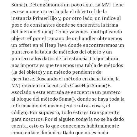
Suma(). Detengámonos un poco aquí. La MVJ tiene
es ese momento en la pila el objectref de la
instancia PrimerHijo y, por otro lado, un índice al
pozo de constantes donde se encuentra la firma
del método Suma(). Como ya vimos, multiplicando
objectref por el tamaño de un handler obtenemos
un offset en el Heap Java donde encontraremos un
puntero a la tabla de métodos del objeto y un
puntero a los datos de la instancia. Lo que ahora
nos importa es que tenemos una tabla de métodos
(la del objeto) y un método pendiente de
ejecutarse. Buscando el método en dicha tabla, la
MVJ encuentra la entrada ClaseHijo.Suma()F.
Asociado a esta entrada se encuentra un puntero
al bloque del método Suma(), donde se haya toda la
información del mismo (entre otras cosas, el
código). Por supuesto, todo esto es transparente
para nosotros. Por si alguien todavía no se ha dado
cuenta, esto es lo que conocemos habitualmente
como enlace dinámico. Dado que no es nada