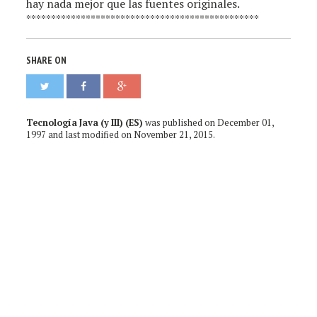
SHARE ON
Tecnología Java (y III) (ES)
was published on
December 01,
1997
and last modified on
November 21, 2015
.