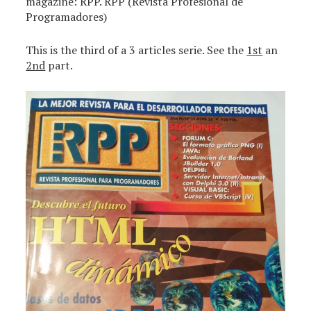
magazine: RPP. RPP (Revista Profesional de
Programadores)
This is the third of a 3 articles serie. See the
1st
an
2nd
part.