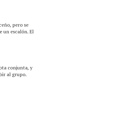
ceño, pero se
e un escalón. El
ota conjunta, y
bir al grupo.