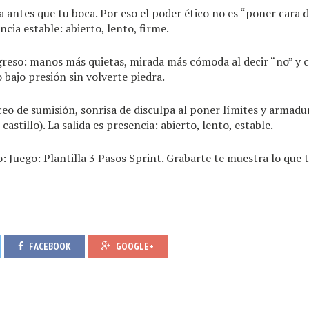
 antes que tu boca. Por eso el poder ético no es “poner cara d
cia estable: abierto, lento, firme.
greso: manos más quietas, mirada más cómoda al decir “no” y 
 bajo presión sin volverte piedra.
o de sumisión, sonrisa de disculpa al poner límites y armadu
astillo). La salida es presencia: abierto, lento, estable.
o:
Juego: Plantilla 3 Pasos Sprint
. Grabarte te muestra lo que t
FACEBOOK
GOOGLE+