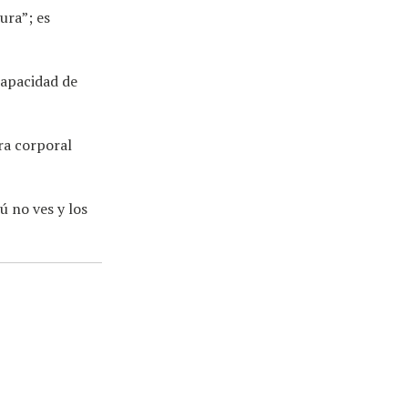
ura”; es
capacidad de
ra corporal
ú no ves y los