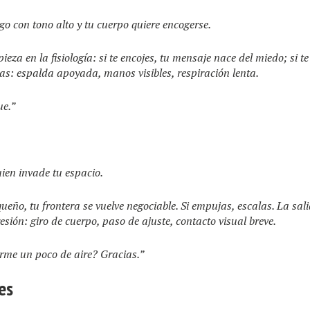
go con tono alto y tu cuerpo quiere encogerse.
ieza en la fisiología: si te encojes, tu mensaje nace del miedo; si te 
cas: espalda apoyada, manos visibles, respiración lenta.
ue.”
ien invade tu espacio.
queño, tu frontera se vuelve negociable. Si empujas, escalas. La sal
esión: giro de cuerpo, paso de ajuste, contacto visual breve.
rme un poco de aire? Gracias.”
es