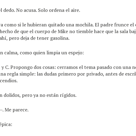
l dedo. No acusa. Solo ordena el aire.
a como si le hubieran quitado una mochila. El padre frunce el 
e hecho de que el cuerpo de Mike no tiemble hace que la sala baj
ahí, pero deja de tener gasolina.
n calma, como quien limpia un espejo:
 y C. Propongo dos cosas: cerramos el tema pasado con una n
una regla simple: las dudas primero por privado, antes de escri
cendios.
n dolidos, pero ya no están rígidos.
. Me parece.
épica: