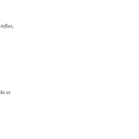
inflas,
ida es