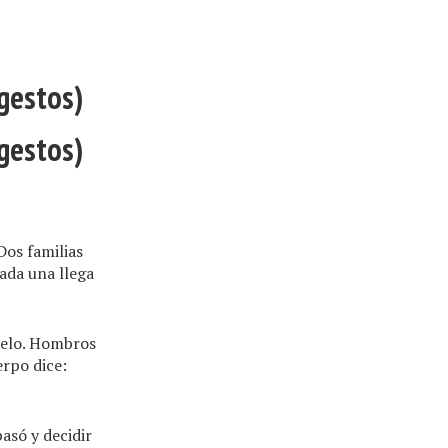
 gestos)
 gestos)
Dos familias
ada una llega
uelo. Hombros
erpo dice:
asó y decidir