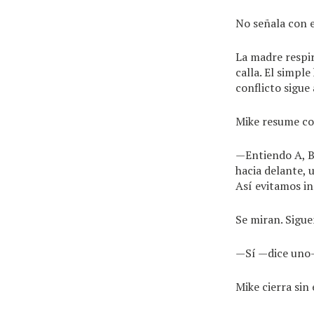
No señala con e
La madre respir
calla. El simpl
conflicto sigue 
Mike resume co
—Entiendo A, B
hacia delante, 
Así evitamos in
Se miran. Sigue
—Sí —dice uno—
Mike cierra sin 