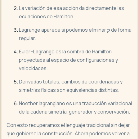
La variación de esa acción da directamente las
ecuaciones de Hamilton.
p
Lagrange aparece si podemos eliminar
de forma
p
regular.
Euler–Lagrange es la sombra de Hamilton
proyectada al espacio de configuraciones y
velocidades.
Derivadas totales, cambios de coordenadas y
simetrías físicas son equivalencias distintas.
Noether lagrangiano es una traducción variacional
de la cadena simetría, generador y conservación.
Con esto recuperamos el lenguaje tradicional sin dejar
que gobierne la construcción. Ahora podemos volver a