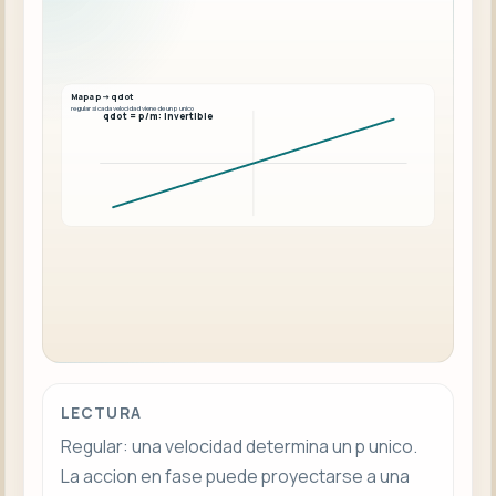
Mapa p -> qdot
regular si cada velocidad viene de un p unico
qdot = p/m: invertible
LECTURA
Regular: una velocidad determina un p unico.
La accion en fase puede proyectarse a una