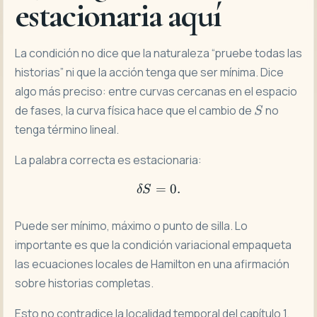
estacionaria aquí
La condición no dice que la naturaleza “pruebe todas las
historias” ni que la acción tenga que ser mínima. Dice
algo más preciso: entre curvas cercanas en el espacio
S
de fases, la curva física hace que el cambio de
no
S
tenga término lineal.
La palabra correcta es estacionaria:
=
\delta S=0.
0.
δ
S
Puede ser mínimo, máximo o punto de silla. Lo
importante es que la condición variacional empaqueta
las ecuaciones locales de Hamilton en una afirmación
sobre historias completas.
Esto no contradice la localidad temporal del capítulo 1.