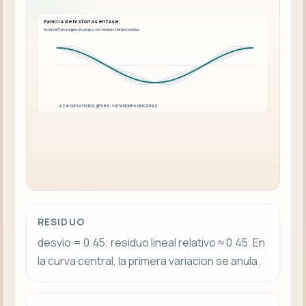
Familia de historias en fase
la curva fisica sigue el campo; las vecinas tienen residuo
azul: curva fisica; grises: variaciones cercanas
RESIDUO
desvio = 0.45; residuo lineal relativo ≈ 0.45. En
la curva central, la primera variacion se anula.