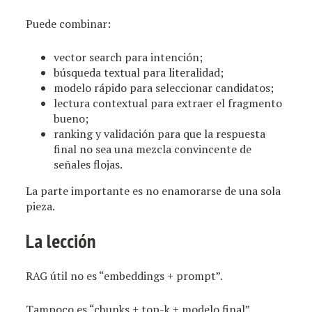
Puede combinar:
vector search para intención;
búsqueda textual para literalidad;
modelo rápido para seleccionar candidatos;
lectura contextual para extraer el fragmento
bueno;
ranking y validación para que la respuesta
final no sea una mezcla convincente de
señales flojas.
La parte importante es no enamorarse de una sola
pieza.
La lección
RAG útil no es “embeddings + prompt”.
Tampoco es “chunks + top-k + modelo final”.